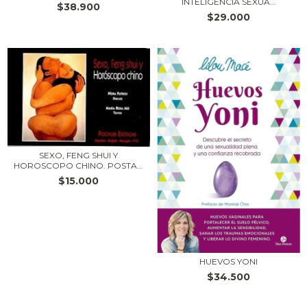
INTELIGENCIA SEXUA...
$38.900
$29.000
SEXO, FENG SHUI Y
HOROSCOPO CHINO. POSTA...
$15.000
HUEVOS YONI
$34.500