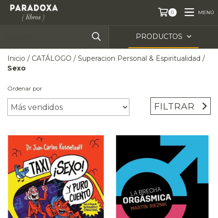
MENÚ
0
PRODUCTOS
Inicio
/
CATÁLOGO
/
Superacion Personal & Espiritualidad
/
Sexo
Ordenar por
FILTRAR