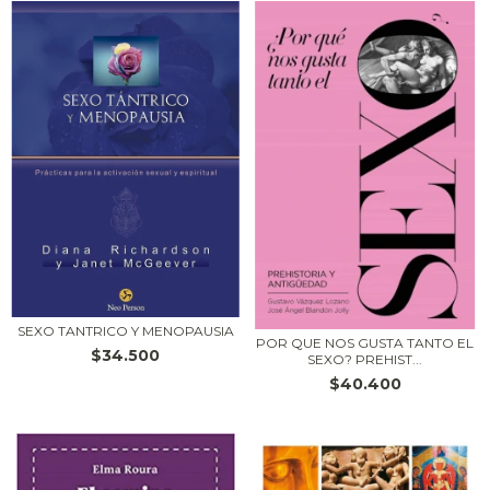
SEXO TANTRICO Y MENOPAUSIA
POR QUE NOS GUSTA TANTO EL
$34.500
SEXO? PREHIST...
$40.400