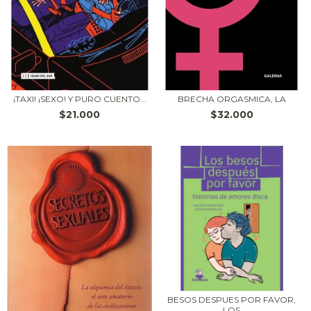
¡TAXI! ¡SEXO! Y PURO CUENTO...
BRECHA ORGASMICA, LA
$21.000
$32.000
BESOS DESPUES POR FAVOR,
LOS