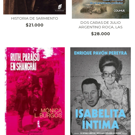
HISTORIA DE SARMIENTO
DOS CARAS DE JULIO
$21.000
ARGENTINO ROCA, LAS
$28.000