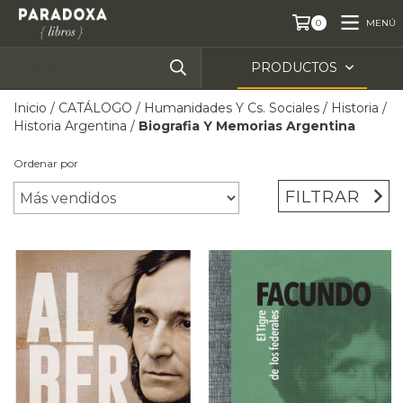
MENÚ
0
PRODUCTOS
Inicio
/
CATÁLOGO
/
Humanidades Y Cs. Sociales
/
Historia
/
Historia Argentina
/
Biografia Y Memorias Argentina
Ordenar por
FILTRAR