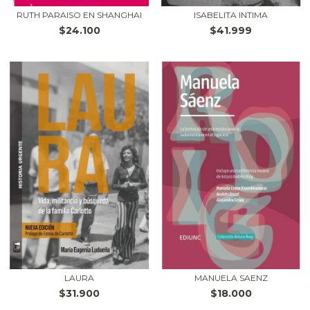
RUTH PARAISO EN SHANGHAI
ISABELITA INTIMA
$24.100
$41.999
LAURA
MANUELA SAENZ
$31.900
$18.000