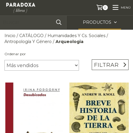
MENÚ
0
PRODUCTOS
Inicio
/
CATÁLOGO
/
Humanidades Y Cs. Sociales
/
Antropología Y Género
/
Arqueologia
Ordenar por
FILTRAR