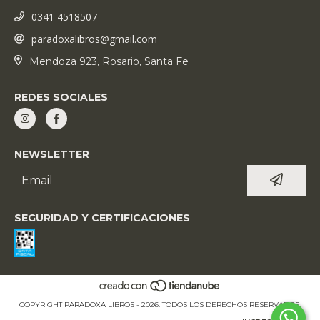
0341 4518507
paradoxalibros@gmail.com
Mendoza 923, Rosario, Santa Fe
REDES SOCIALES
NEWSLETTER
SEGURIDAD Y CERTIFICACIONES
COPYRIGHT PARADOXA LIBROS - 2026. TODOS LOS DERECHOS RESERVADOS.