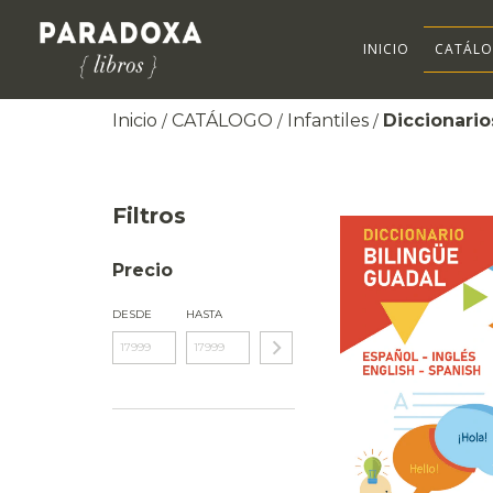
INICIO
CATÁL
Inicio
CATÁLOGO
Infantiles
Diccionario
/
/
/
Filtros
Precio
DESDE
HASTA