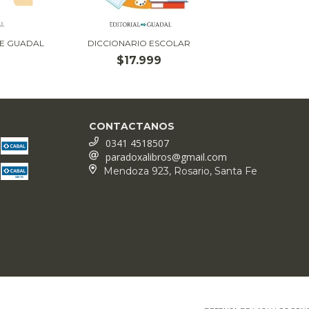
ÜE GUADAL
DICCIONARIO ESCOLAR
$17.999
CONTACTANOS
0341 4518507
paradoxalibros@gmail.com
Mendoza 923, Rosario, Santa Fe