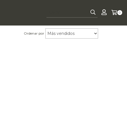
0
Ordenar por