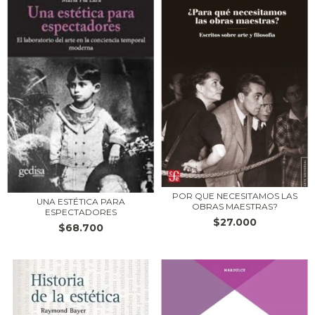
POR QUE NECESITAMOS LAS
UNA ESTÉTICA PARA
OBRAS MAESTRAS?
ESPECTADORES
$27.000
$68.700