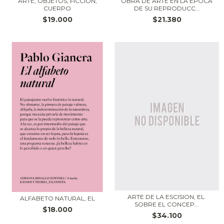
ARTE, OBJETOS, FICCION,
OBRA DE ARTE EN LA EPOCA
CUERPO
DE SU REPRODUCC...
$19.000
$21.380
ARTE DE LA ESCISION, EL.
ALFABETO NATURAL, EL
SOBRE EL CONCEP...
$18.000
$34.100