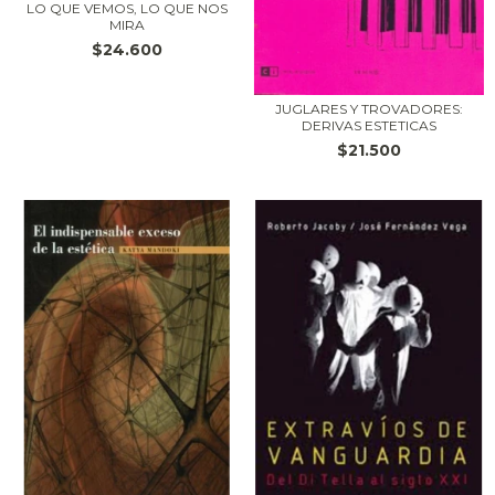
LO QUE VEMOS, LO QUE NOS
MIRA
$24.600
JUGLARES Y TROVADORES:
DERIVAS ESTETICAS
$21.500