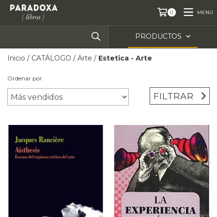
MENÚ
0
PRODUCTOS
Inicio
/
CATÁLOGO
/
Arte
/
Estetica - Arte
Ordenar por
FILTRAR