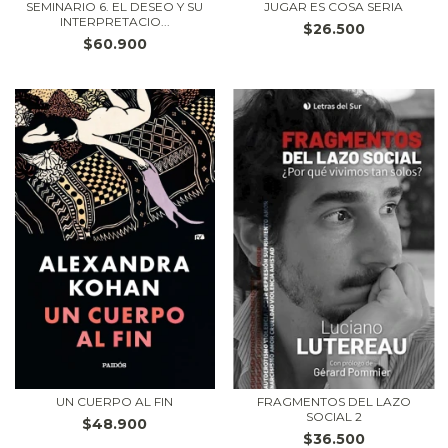
SEMINARIO 6. EL DESEO Y SU
JUGAR ES COSA SERIA
INTERPRETACIO...
$26.500
$60.900
UN CUERPO AL FIN
FRAGMENTOS DEL LAZO
SOCIAL 2
$48.900
$36.500