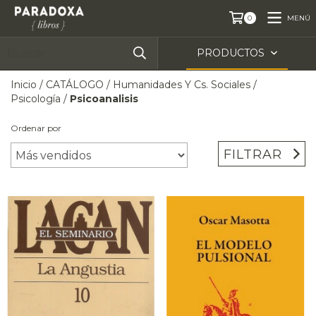
MENÚ
0
PRODUCTOS
Inicio
/
CATÁLOGO
/
Humanidades Y Cs. Sociales
/
Psicología
/
Psicoanalisis
Ordenar por
FILTRAR