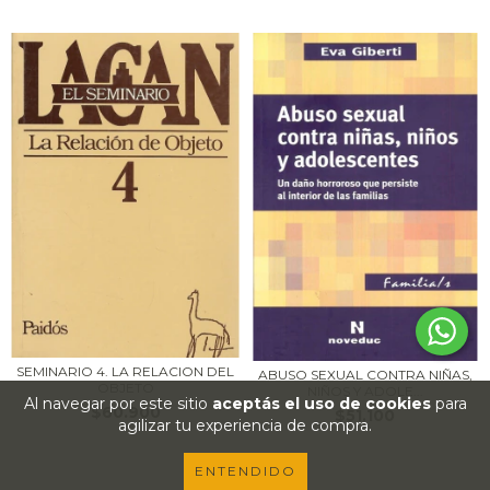
SEMINARIO 4. LA RELACION DEL
ABUSO SEXUAL CONTRA NIÑAS,
OBJETO
NIÑOS Y ADOLE...
Al navegar por este sitio
aceptás el uso de cookies
para
$60.900
$51.100
agilizar tu experiencia de compra.
ENTENDIDO