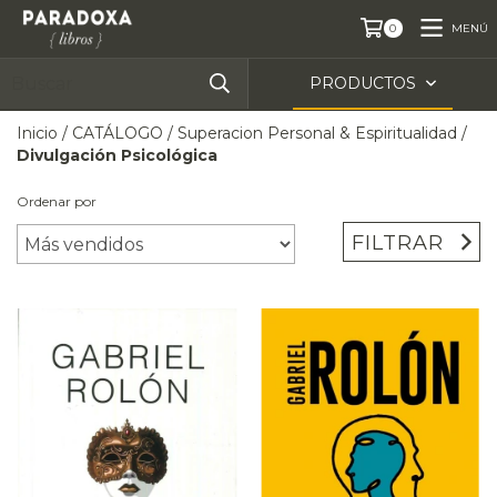
MENÚ
0
PRODUCTOS
Inicio
/
CATÁLOGO
/
Superacion Personal & Espiritualidad
/
Divulgación Psicológica
Ordenar por
FILTRAR