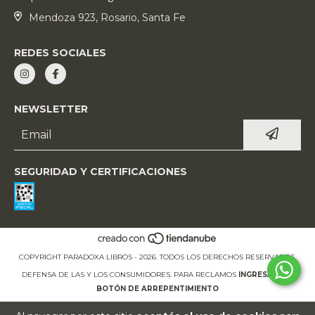
Mendoza 923, Rosario, Santa Fe
REDES SOCIALES
NEWSLETTER
SEGURIDAD Y CERTIFICACIONES
COPYRIGHT PARADOXA LIBROS - 2026. TODOS LOS DERECHOS RESERVADOS.
DEFENSA DE LAS Y LOS CONSUMIDORES. PARA RECLAMOS
INGRESÁ ACÁ.
BOTÓN DE ARREPENTIMIENTO