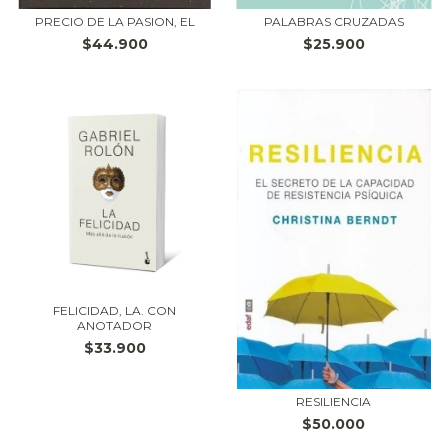
PRECIO DE LA PASION, EL
PALABRAS CRUZADAS
$44.900
$25.900
FELICIDAD, LA. CON
ANOTADOR
$33.900
RESILIENCIA
$50.000