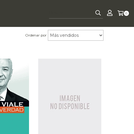
0
Ordenar por