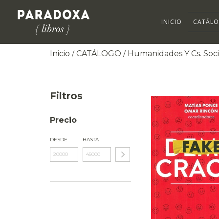
INICIO
CATÁL
Inicio
CATÁLOGO
Humanidades Y Cs. Soci
/
/
Filtros
Precio
DESDE
HASTA