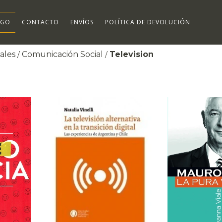
OGO
CONTACTO
ENVÍOS
POLÍTICA DE DEVOLUCIÓN
ales
Comunicación Social
Television
/
/