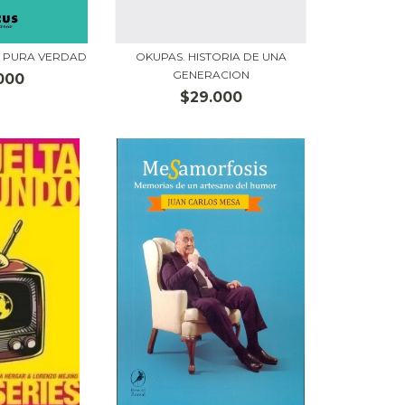
A PURA VERDAD
OKUPAS. HISTORIA DE UNA
GENERACION
000
$29.000