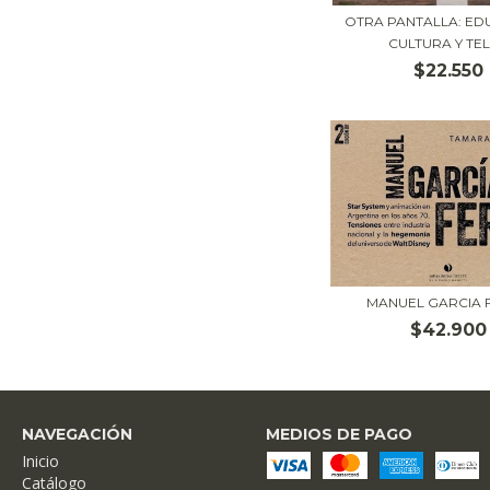
OTRA PANTALLA: ED
CULTURA Y TELE
$22.550
MANUEL GARCIA 
$42.900
NAVEGACIÓN
MEDIOS DE PAGO
Inicio
Catálogo