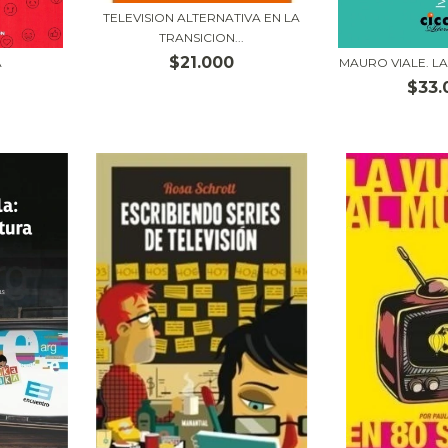
TELEVISION ALTERNATIVA EN LA
TRANSICION...
$21.000
A
MAURO VIALE. L
$33.