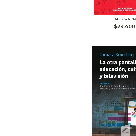
FAKECRACI
$29.400