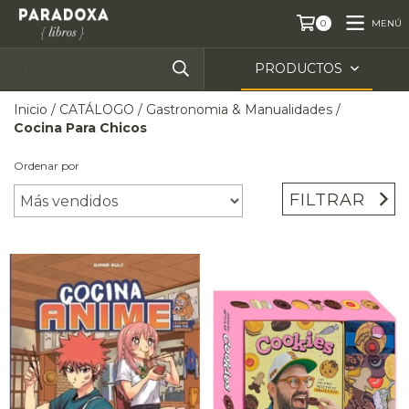
MENÚ
0
PRODUCTOS
Inicio
/
CATÁLOGO
/
Gastronomia & Manualidades
/
Cocina Para Chicos
Ordenar por
FILTRAR