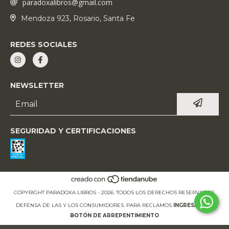
paradoxalibros@gmail.com
Mendoza 923, Rosario, Santa Fe
REDES SOCIALES
NEWSLETTER
SEGURIDAD Y CERTIFICACIONES
COPYRIGHT PARADOXA LIBROS - 2026. TODOS LOS DERECHOS RESERVADOS.
DEFENSA DE LAS Y LOS CONSUMIDORES. PARA RECLAMOS
INGRESÁ ACÁ.
BOTÓN DE ARREPENTIMIENTO