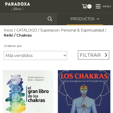
MENÚ
0
PRODUCTOS
Inicio
/
CATÁLOGO
/
Superacion Personal & Espiritualidad
/
Reiki / Chakras
Ordenar por
FILTRAR