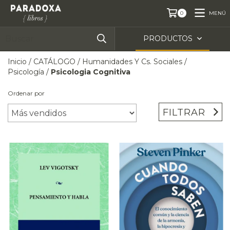
MENÚ
0
PRODUCTOS
Inicio
/
CATÁLOGO
/
Humanidades Y Cs. Sociales
/
Psicología
/
Psicologia Cognitiva
Ordenar por
FILTRAR