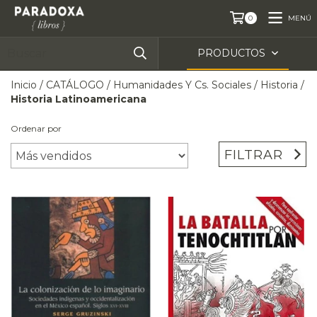
MENÚ
0
PRODUCTOS
Inicio
/
CATÁLOGO
/
Humanidades Y Cs. Sociales
/
Historia
/
Historia Latinoamericana
Ordenar por
FILTRAR