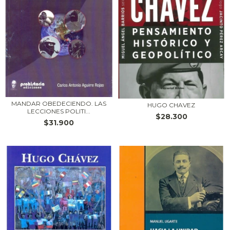
MANDAR OBEDECIENDO. LAS
HUGO CHAVEZ
LECCIONES POLITI...
$28.300
$31.900